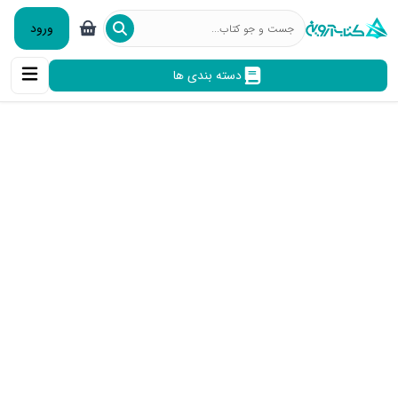
ورود
دسته بندی ها