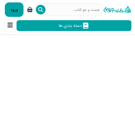
ورود
دسته بندی ها