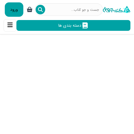
ورود
دسته بندی ها