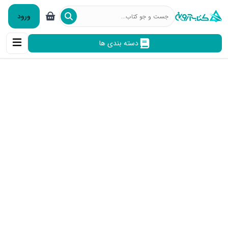
ورود
دسته بندی ها