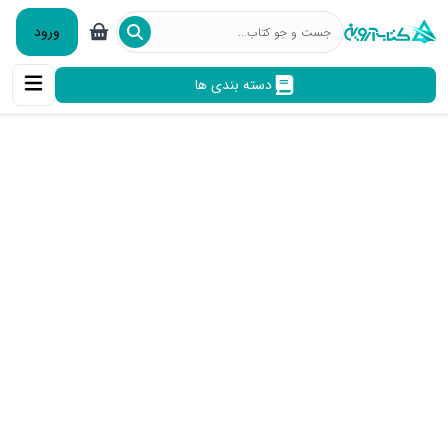
ورود
دسته بندی ها