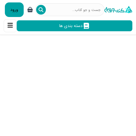
ورود
دسته بندی ها