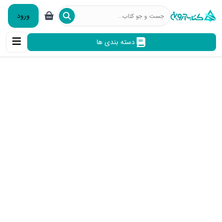
ورود
دسته بندی ها