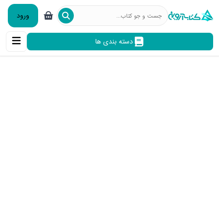
ورود
دسته بندی ها