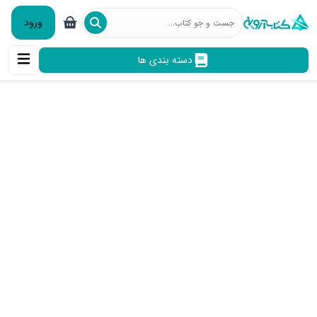
ورود
دسته بندی ها