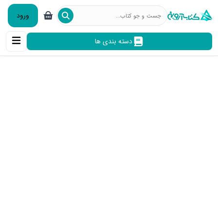
ورود
دسته بندی ها