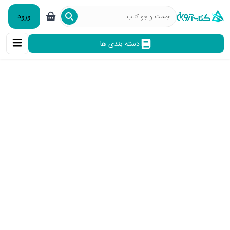
ورود
دسته بندی ها