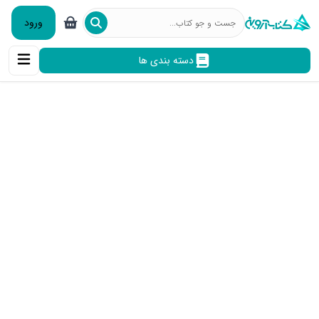
ورود
دسته بندی ها