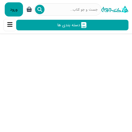
ورود
دسته بندی ها