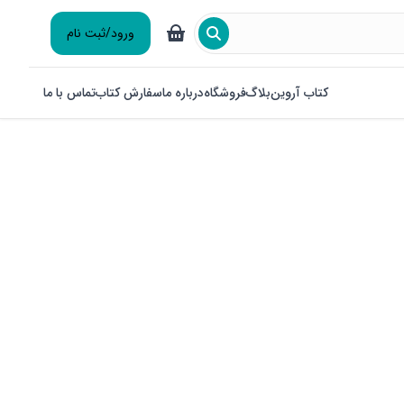
ورود/ثبت نام
کتاب آروین
بلاگ
فروشگاه
درباره ما
سفارش کتاب
تماس با ما