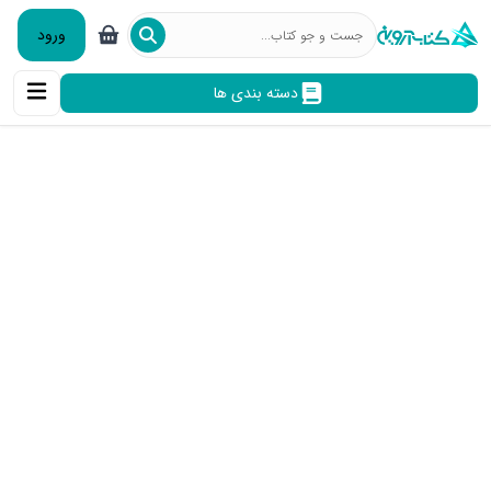
ورود
دسته بندی ها