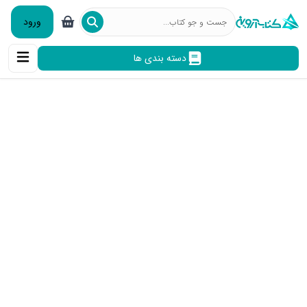
ورود
دسته بندی ها