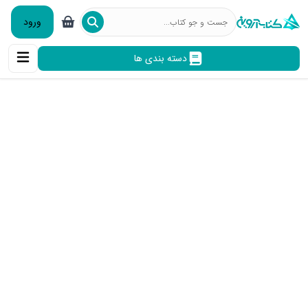
ورود
دسته بندی ها