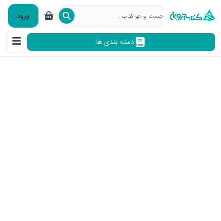
ورود
دسته بندی ها