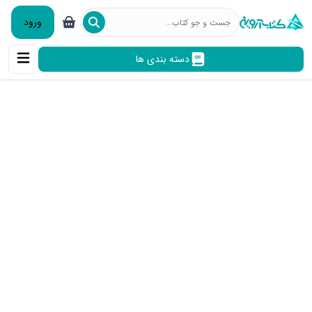
ورود
دسته بندی ها