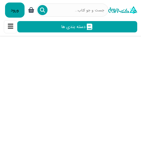
ورود
دسته بندی ها