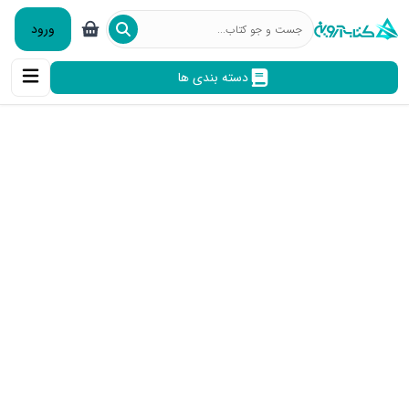
ورود
دسته بندی ها