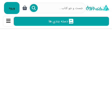
ورود
دسته بندی ها