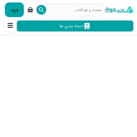
ورود
دسته بندی ها