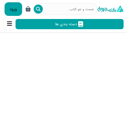
ورود
دسته بندی ها