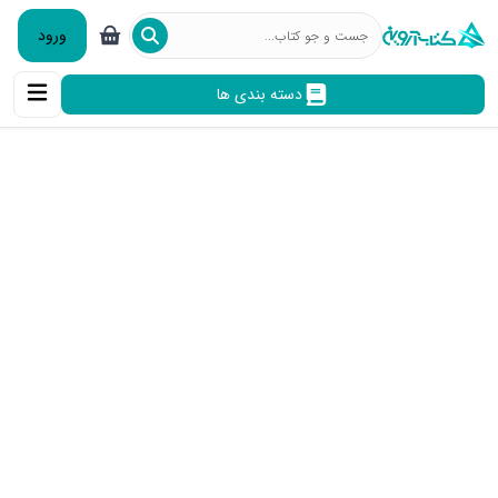
ورود
دسته بندی ها