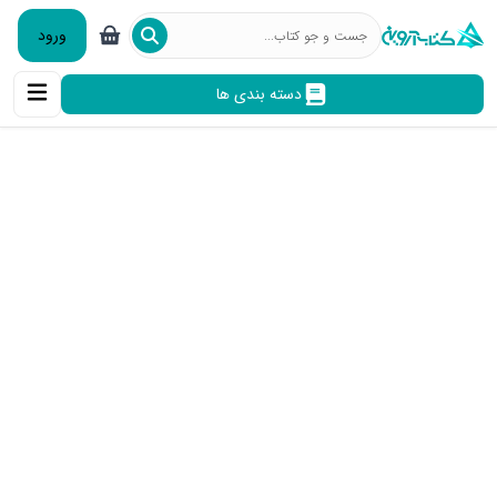
ورود
دسته بندی ها