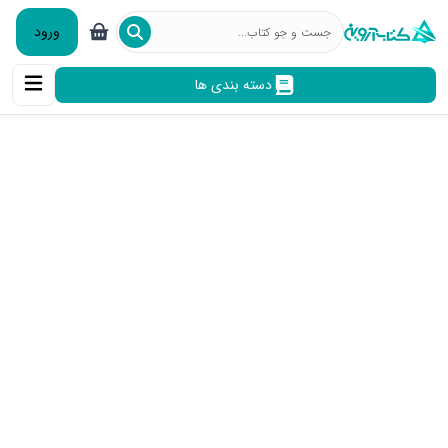
ورود
دسته بندی ها