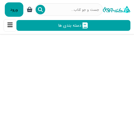
ورود
دسته بندی ها