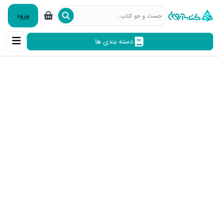
ورود
دسته بندی ها