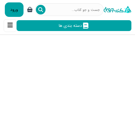
ورود
دسته بندی ها