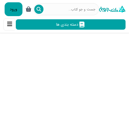
ورود
دسته بندی ها