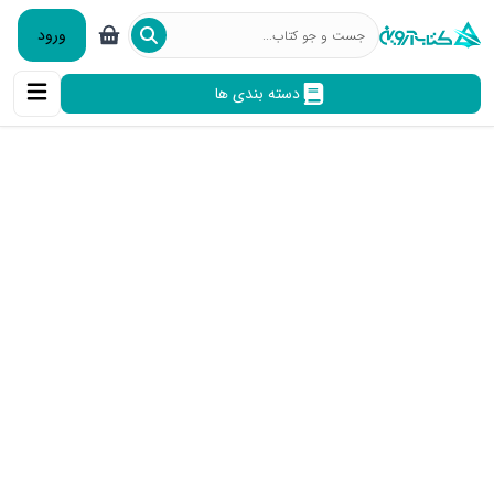
ورود
دسته بندی ها