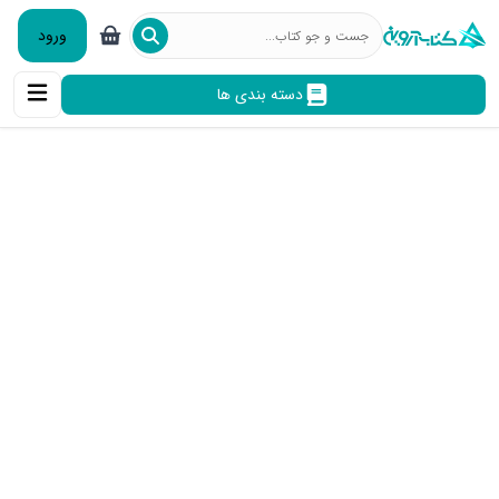
ورود
دسته بندی ها