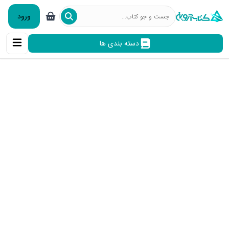
ورود
دسته بندی ها