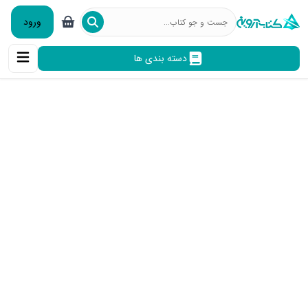
ورود
دسته بندی ها