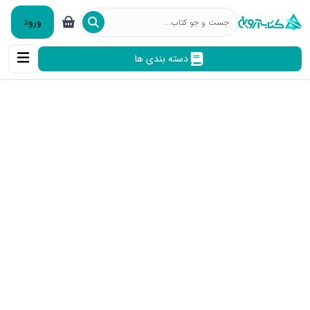
ورود
دسته بندی ها