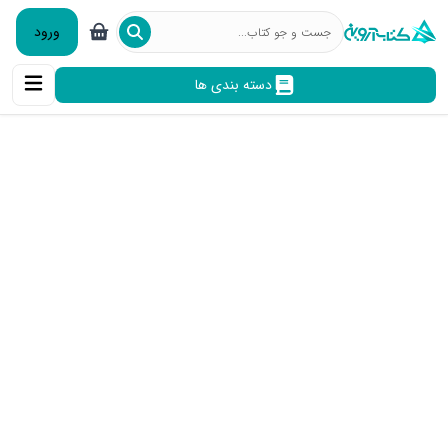
ورود
دسته بندی ها