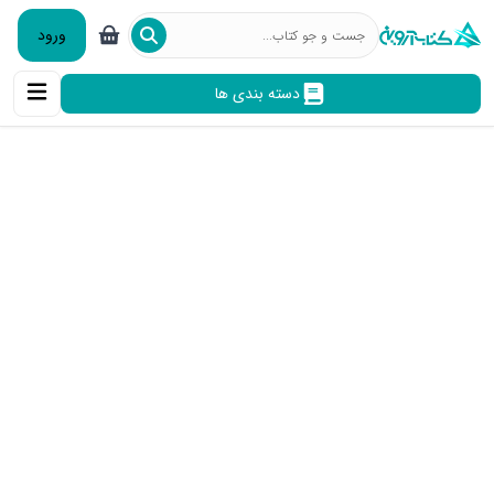
ورود
دسته بندی ها