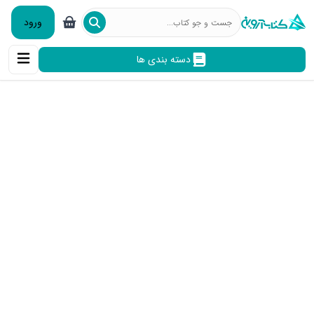
ورود
دسته بندی ها