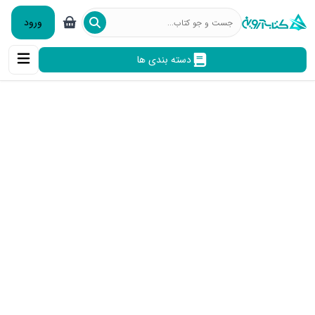
ورود
دسته بندی ها