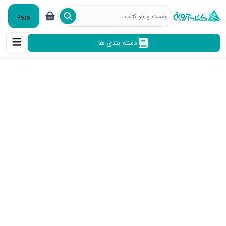
ورود
دسته بندی ها