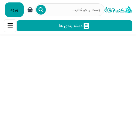
ورود
دسته بندی ها