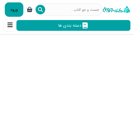
ورود
دسته بندی ها