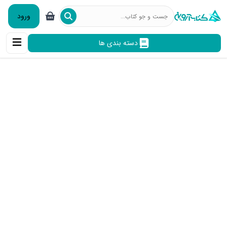
ورود
دسته بندی ها