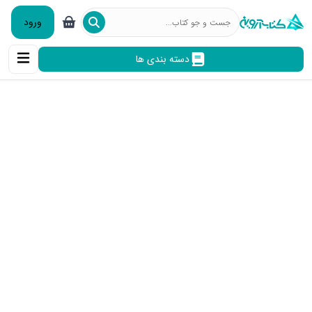
ورود
دسته بندی ها