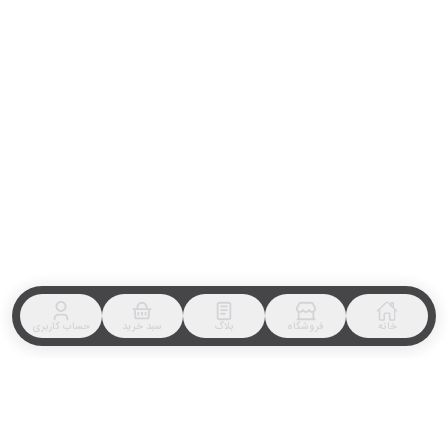
خانه
فروشگاه
بلاگ
سبد خرید
حساب کاربری
⭐️⭐️⭐️
NaN
تومان
NaN
تومان
%
NaN