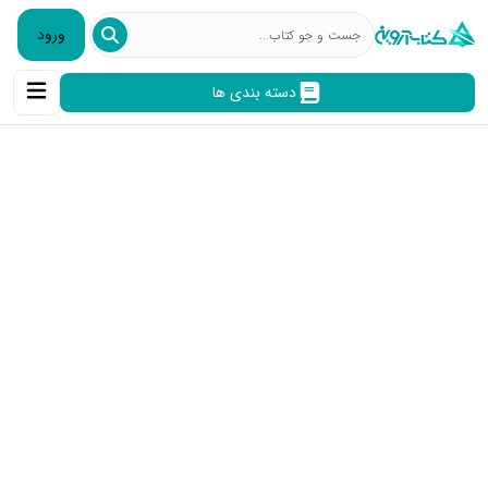
ورود
دسته بندی ها