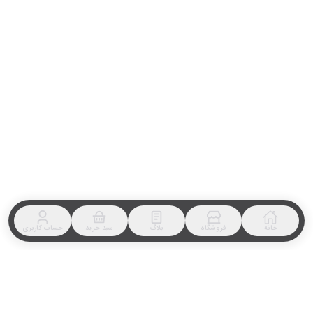
خانه
فروشگاه
بلاگ
سبد خرید
حساب کاربری
⭐️⭐️⭐️
NaN
تومان
NaN
تومان
%
NaN