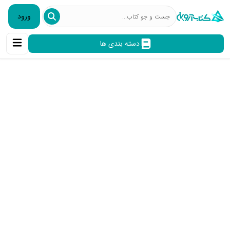
ورود
دسته بندی ها