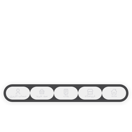
خانه
فروشگاه
بلاگ
سبد خرید
حساب کاربری
⭐️⭐️⭐️
NaN
تومان
NaN
تومان
%
NaN