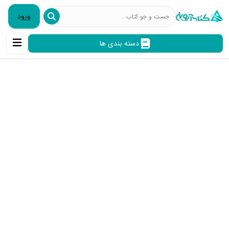
ورود
دسته بندی ها