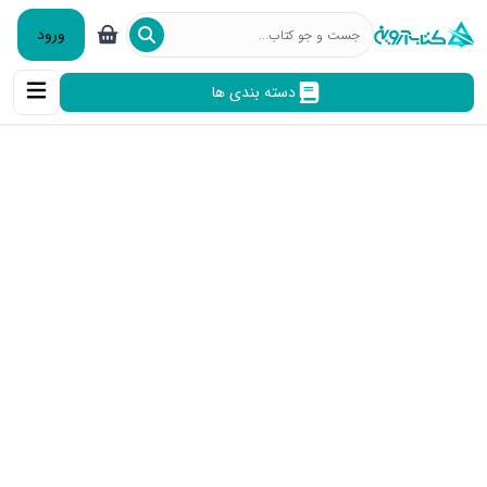
ورود
دسته بندی ها