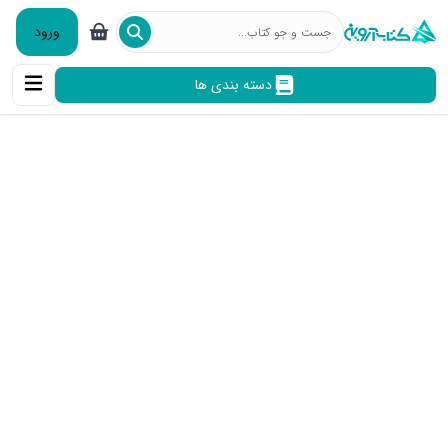
ورود
دسته بندی ها